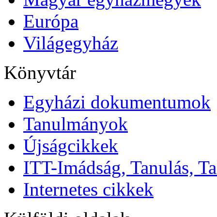
Európa
Világegyház
Könyvtár
Egyházi dokumentumok
Tanulmányok
Újságcikkek
ITT-Imádság, Tanulás, Ta
Internetes cikkek