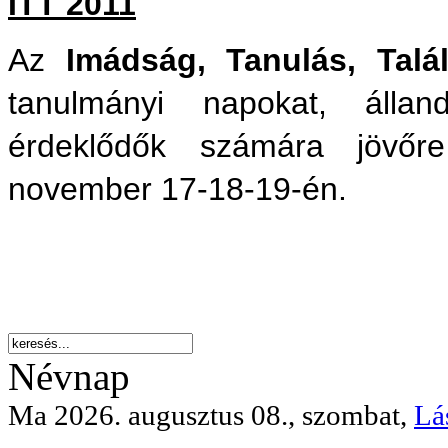
ITT 2011
Az
Imádság, Tanulás, Tal
tanulmányi napokat, állan
érdeklődők számára jövőr
november 17-18-19-én.
Névnap
Ma 2026. augusztus 08., szombat,
Lá