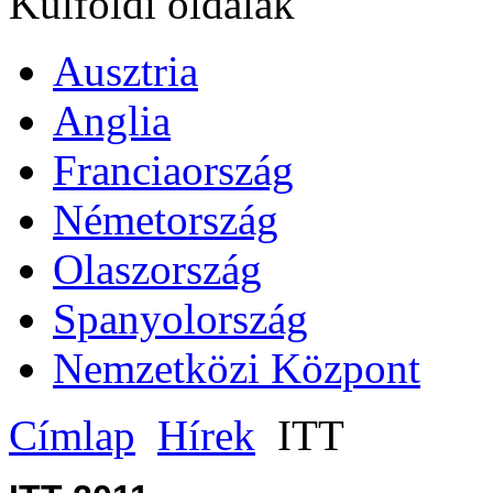
Külföldi oldalak
Ausztria
Anglia
Franciaország
Németország
Olaszország
Spanyolország
Nemzetközi Központ
Címlap
Hírek
ITT